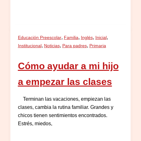
,
,
,
,
Educación Preescolar
Familia
Inglés
Inicial
,
,
,
Institucional
Noticias
Para padres
Primaria
Cómo ayudar a mi hijo
a empezar las clases
Terminan las vacaciones, empiezan las
clases, cambia la rutina familiar. Grandes y
chicos tienen sentimientos encontrados.
Estrés, miedos,