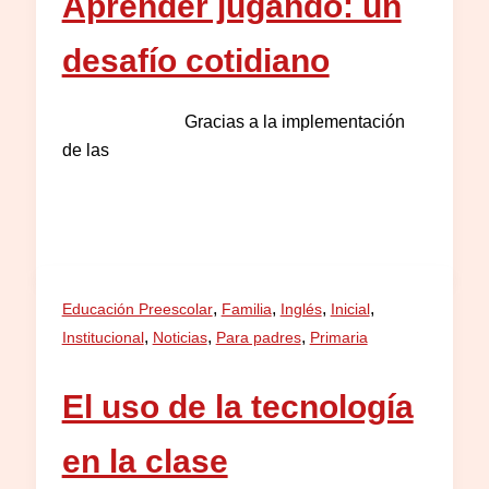
Aprender jugando: un
desafío cotidiano
Gracias a la implementación
de las
,
,
,
,
Educación Preescolar
Familia
Inglés
Inicial
,
,
,
Institucional
Noticias
Para padres
Primaria
El uso de la tecnología
en la clase