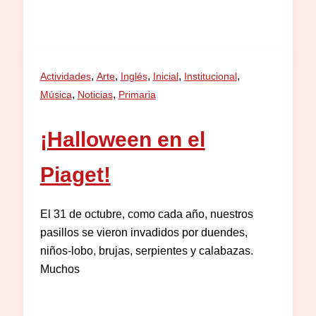
,
,
,
,
,
Actividades
Arte
Inglés
Inicial
Institucional
,
,
Música
Noticias
Primaria
¡Halloween en el
Piaget!
El 31 de octubre, como cada año, nuestros
pasillos se vieron invadidos por duendes,
niños-lobo, brujas, serpientes y calabazas.
Muchos