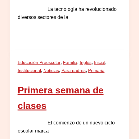
La tecnología ha revolucionado
diversos sectores de la
,
,
,
,
Educación Preescolar
Familia
Inglés
Inicial
,
,
,
Institucional
Noticias
Para padres
Primaria
Primera semana de
clases
El comienzo de un nuevo ciclo
escolar marca