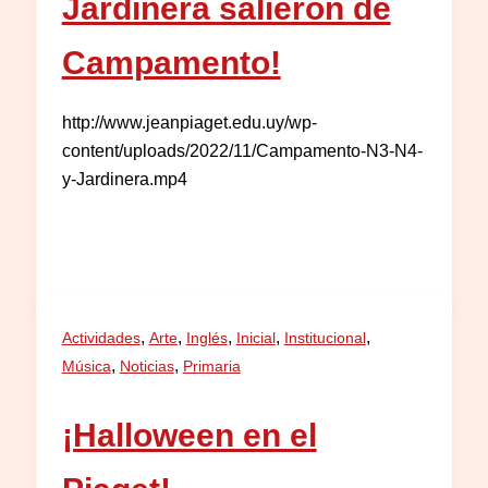
Jardinera salieron de
Campamento!
http://www.jeanpiaget.edu.uy/wp-
content/uploads/2022/11/Campamento-N3-N4-
y-Jardinera.mp4
,
,
,
,
,
Actividades
Arte
Inglés
Inicial
Institucional
,
,
Música
Noticias
Primaria
¡Halloween en el