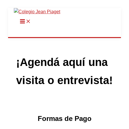
Ir
al
contenido
¡Agendá aquí una
visita o entrevista!
Formas de Pago