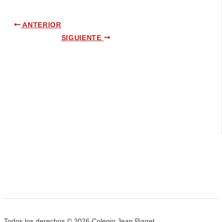
ANTERIOR
SIGUIENTE
Todos los derechos © 2026 Colegio Jean Piaget