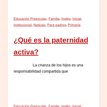
,
,
,
,
Educación Preescolar
Familia
Inglés
Inicial
,
,
,
Institucional
Noticias
Para padres
Primaria
¿Qué es la paternidad
activa?
La crianza de los hijos es una
responsabilidad compartida que
,
,
,
,
Educación Preescolar
Familia
Inglés
Inicial