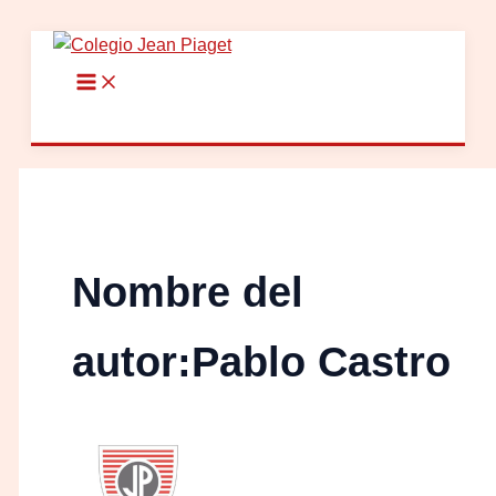
Ir
al
contenido
Nombre del
autor:Pablo Castro