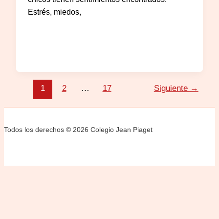
Estrés, miedos,
1
2
…
17
Siguiente
→
Todos los derechos © 2026 Colegio Jean Piaget