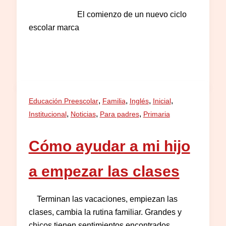
El comienzo de un nuevo ciclo
escolar marca
,
,
,
,
Educación Preescolar
Familia
Inglés
Inicial
,
,
,
Institucional
Noticias
Para padres
Primaria
Cómo ayudar a mi hijo
a empezar las clases
Terminan las vacaciones, empiezan las
clases, cambia la rutina familiar. Grandes y
chicos tienen sentimientos encontrados.