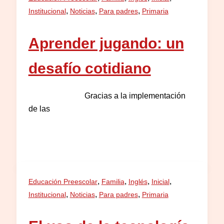
,
,
,
Institucional
Noticias
Para padres
Primaria
Aprender jugando: un
desafío cotidiano
Gracias a la implementación
de las
,
,
,
,
Educación Preescolar
Familia
Inglés
Inicial
,
,
,
Institucional
Noticias
Para padres
Primaria