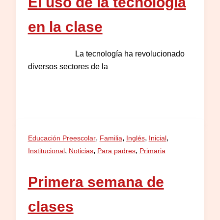
El uso de la tecnología
en la clase
La tecnología ha revolucionado
diversos sectores de la
,
,
,
,
Educación Preescolar
Familia
Inglés
Inicial
,
,
,
Institucional
Noticias
Para padres
Primaria
Primera semana de
clases