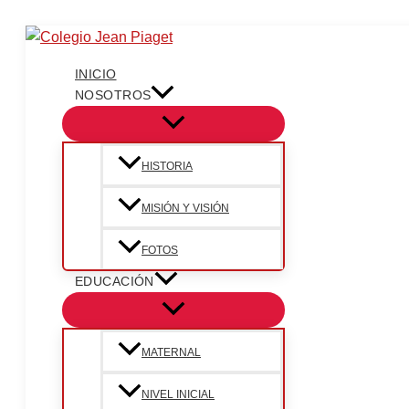
Ir
al
contenido
INICIO
NOSOTROS
HISTORIA
MISIÓN Y VISIÓN
FOTOS
EDUCACIÓN
MATERNAL
NIVEL INICIAL