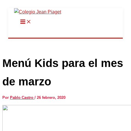
Ir
al
contenido
Menú Kids para el mes
de marzo
Por
Pablo Castro
/
26 febrero, 2020