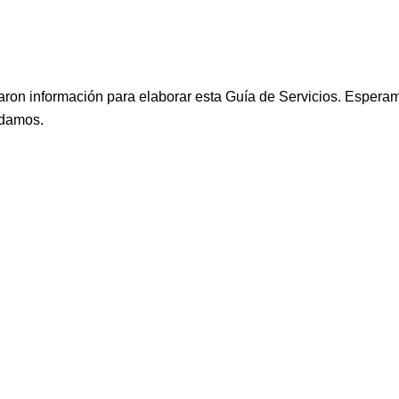
aron información para elaborar esta Guía de Servicios. Espera
udamos.