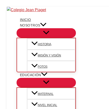
Ir
al
contenido
INICIO
NOSOTROS
HISTORIA
MISIÓN Y VISIÓN
FOTOS
EDUCACIÓN
MATERNAL
NIVEL INICIAL