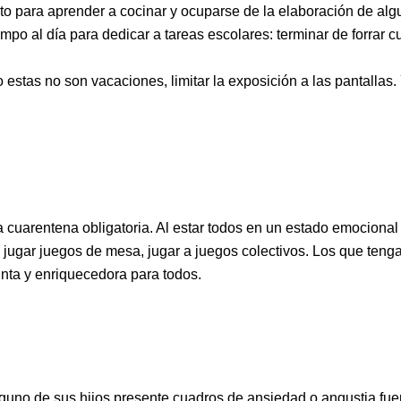
 para aprender a cocinar y ocuparse de la elaboración de alg
o al día para dedicar a tareas escolares: terminar de forrar c
 estas no son vacaciones, limitar la exposición a las pantalla
arentena obligatoria. Al estar todos en un estado emocional di
ugar juegos de mesa, jugar a juegos colectivos. Los que tengan 
nta y enriquecedora para todos.
uno de sus hijos presente cuadros de ansiedad o angustia fuert