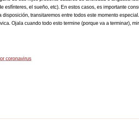
 esfínteres, el sueño, etc). En estos casos, es importante consu
a disposición, transitaremos entre todos este momento especial
ívica. Ojala cuando todo esto termine (porque va a terminar), m
por coronavirus