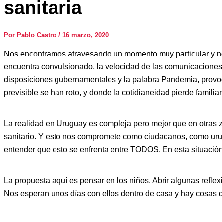
sanitaria
Por
Pablo Castro
/
16 marzo, 2020
Nos encontramos atravesando un momento muy particular y nove
encuentra convulsionado, la velocidad de las comunicaciones,
disposiciones gubernamentales y la palabra Pandemia, provoc
previsible se han roto, y donde la cotidianeidad pierde familiar
La realidad en Uruguay es compleja pero mejor que en otras zo
sanitario. Y esto nos compromete como ciudadanos, como urugua
entender que esto se enfrenta entre TODOS. En esta situació
La propuesta aquí es pensar en los niños. Abrir algunas reflex
Nos esperan unos días con ellos dentro de casa y hay cosas q