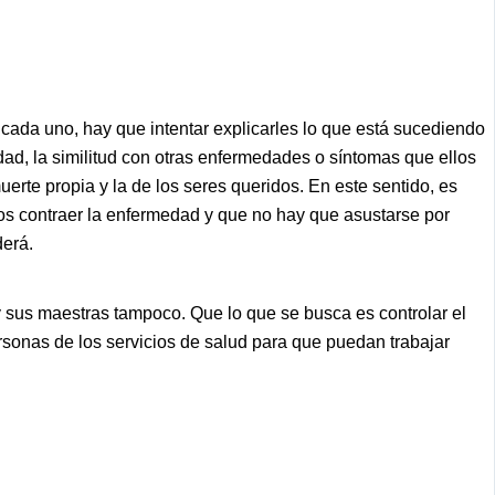
cada uno, hay que intentar explicarles lo que está sucediendo
dad, la similitud con otras enfermedades o síntomas que ellos
uerte propia y la de los seres queridos. En este sentido, es
os contraer la enfermedad y que no hay que asustarse por
derá.
y sus maestras tampoco. Que lo que se busca es controlar el
rsonas de los servicios de salud para que puedan trabajar