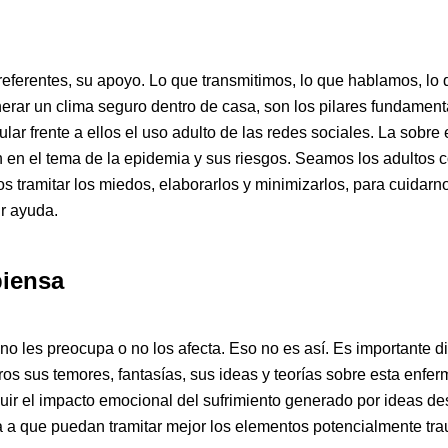
eferentes, su apoyo. Lo que transmitimos, lo que hablamos, lo
enerar un clima seguro dentro de casa, son los pilares fundamen
ar frente a ellos el uso adulto de las redes sociales. La sobre
n en el tema de la epidemia y sus riesgos. Seamos los adultos 
tramitar los miedos, elaborarlos y minimizarlos, para cuidarno
r ayuda.
piensa
les preocupa o no los afecta. Eso no es así. Es importante di
s sus temores, fantasías, sus ideas y teorías sobre esta enfer
uir el impacto emocional del sufrimiento generado por ideas de
a a que puedan tramitar mejor los elementos potencialmente trau