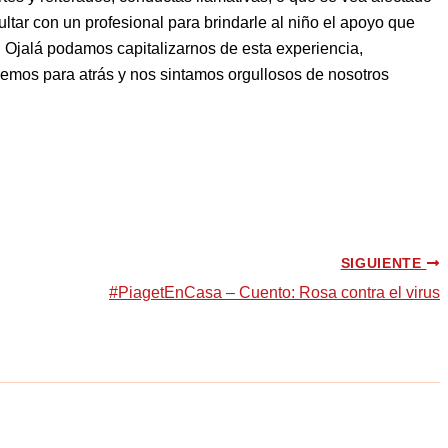
ltar con un profesional para brindarle al niño el apoyo que
. Ojalá podamos capitalizarnos de esta experiencia,
iremos para atrás y nos sintamos orgullosos de nosotros
SIGUIENTE
#PiagetEnCasa – Cuento: Rosa contra el virus