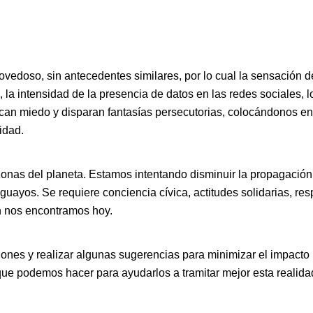
doso, sin antecedentes similares, por lo cual la sensación de
 la intensidad de la presencia de datos en las redes sociales,
an miedo y disparan fantasías persecutorias, colocándonos en
idad.
nas del planeta. Estamos intentando disminuir la propagación y
yos. Se requiere conciencia cívica, actitudes solidarias, resp
n nos encontramos hoy.
iones y realizar algunas sugerencias para minimizar el impacto n
ue podemos hacer para ayudarlos a tramitar mejor esta realida