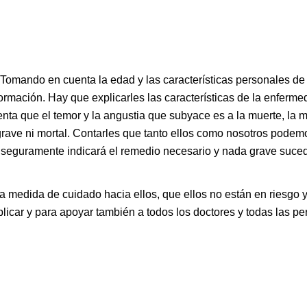
Tomando en cuenta la edad y las características personales de 
ormación. Hay que explicarles las características de la enferme
enta que el temor y la angustia que subyace es a la muerte, la m
grave ni mortal. Contarles que tanto ellos como nosotros podem
 seguramente indicará el remedio necesario y nada grave suce
a medida de cuidado hacia ellos, que ellos no están en riesgo 
icar y para apoyar también a todos los doctores y todas las pe