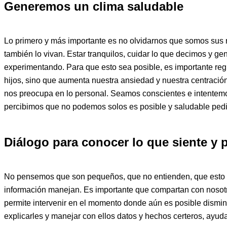
Generemos un clima saludable
Lo primero y más importante es no olvidarnos que somos sus r
también lo vivan. Estar tranquilos, cuidar lo que decimos y g
experimentando. Para que esto sea posible, es importante regul
hijos, sino que aumenta nuestra ansiedad y nuestra centració
nos preocupa en lo personal. Seamos conscientes e intentemos 
percibimos que no podemos solos es posible y saludable pedi
Diálogo para conocer lo que siente y 
No pensemos que son pequeños, que no entienden, que esto no 
información manejan. Es importante que compartan con nosotro
permite intervenir en el momento donde aún es posible dismin
explicarles y manejar con ellos datos y hechos certeros, ayud