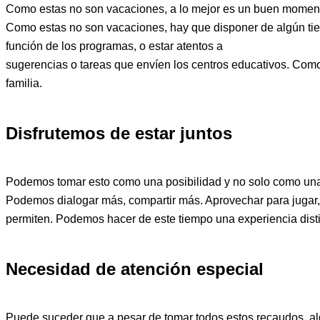
Como estas no son vacaciones, a lo mejor es un buen momento
Como estas no son vacaciones, hay que disponer de algún tiemp
función de los programas, o estar atentos a
sugerencias o tareas que envíen los centros educativos. Como
familia.
Disfrutemos de estar juntos
Podemos tomar esto como una posibilidad y no solo como una cu
Podemos dialogar más, compartir más. Aprovechar para jugar, j
permiten. Podemos hacer de este tiempo una experiencia disti
Necesidad de atención especial
Puede suceder que a pesar de tomar todos estos recaudos, alg