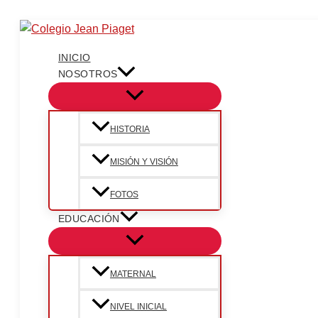
Ir
al
contenido
INICIO
NOSOTROS
HISTORIA
MISIÓN Y VISIÓN
FOTOS
EDUCACIÓN
MATERNAL
NIVEL INICIAL