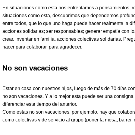
En situaciones como esta nos enfrentamos a pensamientos, refl
situaciones como esta, descubrimos que dependemos profunda
entre todos, que lo que uno haga puede hacer realmente la dif
acciones solidarias; ser responsables; generar empatía con l
crear, inventar en familia, acciones colectivas solidarias. 
hacer para colaborar, para agradecer.
No son vacaciones
Estar en casa con nuestros hijos, luego de más de 70 días co
no son vacaciones. Y a lo mejor esta puede ser una consigna 
diferenciar este tiempo del anterior.
Como estas no son vacaciones, por ejemplo, hay que colaborar 
como colectivas y de servicio al grupo (poner la mesa, barrer, e