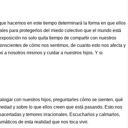
 que hacemos en este tiempo determinará la forma en que ellos
tales para protegerlos del miedo colectivo que el mundo está
 exposición no solo quita tiempo de compartir con nuestros
conscientes de cómo nos sentimos, de cuanto esto nos afecta y
s a nosotros mismos y cuidar a nuestros hijos. Y si
alogar con nuestros hijos, preguntarles cómo se sienten, qué
medad y sobre lo que ellos creen que está pasando. Esto nos
sacertadas y temores irracionales. Escucharlos y calmarlos,
máticos de esta realidad que nos toca vivir.