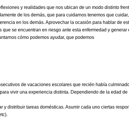
exiones y realidades que nos ubican de un modo distinto frente 
mente de los demás, que para cuidarnos tenemos que cuidar, 
erencia en los demás. Aprovechar la ocasión para hablar de est
os que se encuentran en riesgo ante esta enfermedad y generar 
Preguntarnos cómo podemos ayudar, que podemos
nsecutivos de vacaciones escolares que recién había culminado,
para vivir una experiencia distinta. Dependiendo de la edad d
y distribuir tareas domésticas. Asumir cada uno ciertas respons
tc).